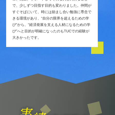
で、少しずつ目指す目的も変わりました。仲間が
すぐそばにいて、時には励まし合い勉強に専念で
きる環境があり、“自分の限界を超えるための学
び”から、“経済発展を支える人材になるための学
び”へと目的が明確になったのもTUCでの経験が
大きかったです。