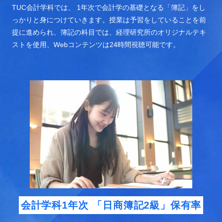
TUC会計学科では、 1年次で会計学の基礎となる「簿記」をし
っかりと身につけていきます。授業は予習をしていることを前
提に進められ、簿記の科目では、経理研究所のオリジナルテキ
ストを使用、Webコンテンツは24時間視聴可能です。
会計学科1年次
「日商簿記2級」保有率