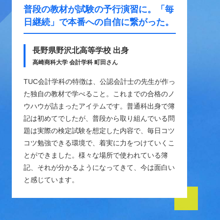
普段の教材が試験の予行演習に。
「毎
日継続」で本番への自信に繋がった。
長野県野沢北高等学校 出身
高崎商科大学 会計学科 町田さん
TUC会計学科の特徴は、公認会計士の先生が作っ
た独自の教材で学べること。これまでの合格のノ
ウハウが詰まったアイテムです。普通科出身で簿
記は初めてでしたが、普段から取り組んでいる問
題は実際の検定試験を想定した内容で、毎日コツ
コツ勉強できる環境で、着実に力をつけていくこ
とができました。様々な場所で使われている簿
記、それが分かるようになってきて、今は面白い
と感じています。