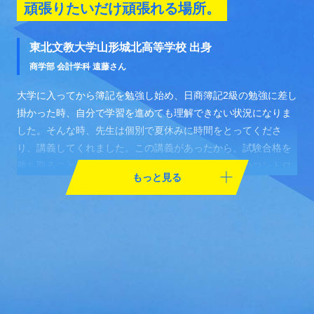
頑張りたいだけ頑張れる場所。
東北文教大学山形城北高等学校 出身
商学部 会計学科 遠藤さん
大学に入ってから簿記を勉強し始め、日商簿記2級の勉強に差し
掛かった時、自分で学習を進めても理解できない状況になりま
した。そんな時、先生は個別で夏休みに時間をとってくださ
り、講義してくれました。この講義があったから、試験合格を
勝ち取ることができたと思います。モチベーションのコントロ
ールはどうしても自分一人では難しいです。歩み寄りヒントを
くれる先生の存在は自分の「頑張りたい気持ち」を最大限高め
てくれています。