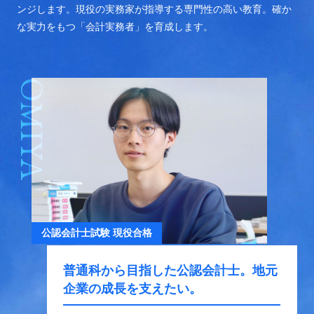
ンジします。現役の実務家が指導する専門性の高い教育。確か
な実力をもつ「会計実務者」を育成します。
OMIYA
公認会計士試験 現役合格
普通科から目指した公認会計士。
地元
企業の成長を支えたい。