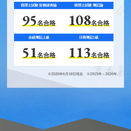
税理士試験 財務諸表論
税理士試験 簿記論
95
108
名合格
名合格
全経簿記上級
日商簿記1級
51
113
名合格
名合格
※2026年6月19日現在 ※2015年～2026年