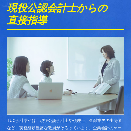
現役公認会計士からの
直接指導
TUC会計学科は、現役公認会計士や税理士、金融業界の出身者
など、実務経験豊富な教員がそろっています。企業会計のケー