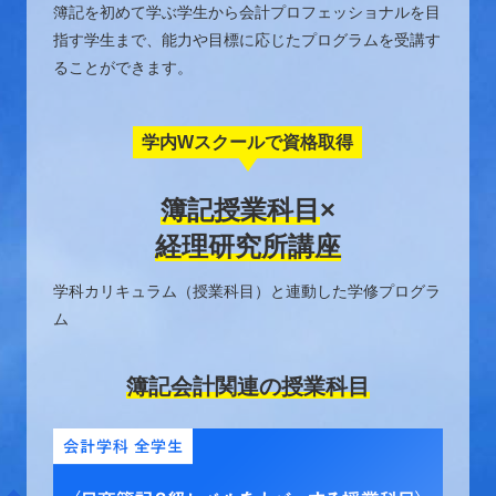
簿記を初めて学ぶ学生から会計プロフェッショナルを目
指す学生まで、能力や目標に応じたプログラムを受講す
ることができます。
学内Wスクールで資格取得
簿記授業科目
×
経理研究所講座
学科カリキュラム（授業科目）と連動した学修プログラ
ム
簿記会計関連の授業科目