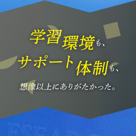
RCH INST