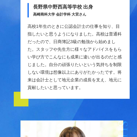
長野県中野西高等学校 出身
高崎商科大学 会計学科 大宮さん
高校1年生のときに公認会計士の仕事を知り、目
指したいと思うようになりました。高校は普通科
だったので、日商簿記3級の勉強から始めまし
た。スタッフや先生方に様々なアドバイスをもら
い学び方でこんなにも成果に違いが出るのだと感
じました。自分の頑張りたいという気持ちを制限
しない環境は想像以上にありがたかったです。将
来は会計士として地元企業の成長を支え、地元に
貢献したいと思っています。